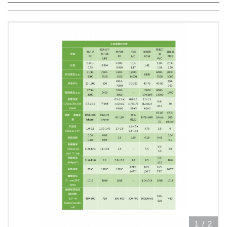
1
/
2