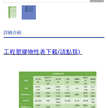
詳細介紹
工程塑膠物性表下載(請點我)