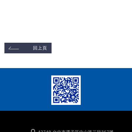
回上頁
42749 台中市潭子區中山路三段367號